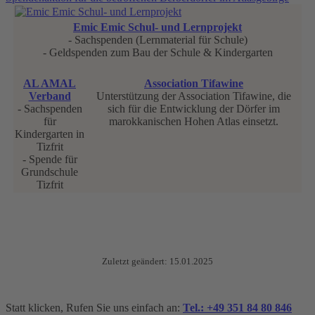
Emic Emic Schul- und Lernprojekt
- Sachspenden (Lernmaterial für Schule)
- Geldspenden zum Bau der Schule & Kindergarten
AL AMAL
Association Tifawine
Verband
Unterstützung der Association Tifawine, die
- Sachspenden
sich für die Entwicklung der Dörfer im
für
marokkanischen Hohen Atlas einsetzt.
Kindergarten in
Tizfrit
- Spende für
Grundschule
Tizfrit
Zuletzt geändert: 15.01.2025
Statt klicken, Rufen Sie uns einfach an:
Tel.: +49 351 84 80 846