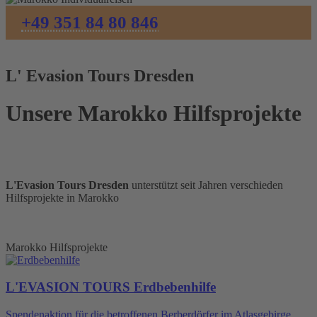
+49 351 84 80 846
L' Evasion Tours Dresden
Unsere Marokko Hilfsprojekte
L'Evasion Tours Dresden
unterstützt seit Jahren verschieden
Hilfsprojekte in Marokko
Marokko Hilfsprojekte
L'EVASION TOURS Erdbebenhilfe
Spendenaktion für die betroffenen Berberdörfer im Atlasgebirge