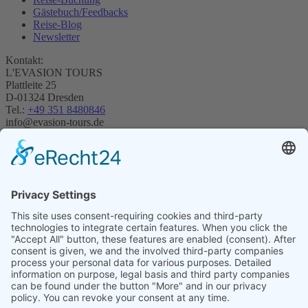
Gästebuch/Feedbacks
Reise-Blog
Newsletter
Kontakt:
L'EVASION TOURS
Plattleite 25
D-01324 Dresden
Tel.:
+49 351 8480846
info@evasion-tours.de
Datenschutz