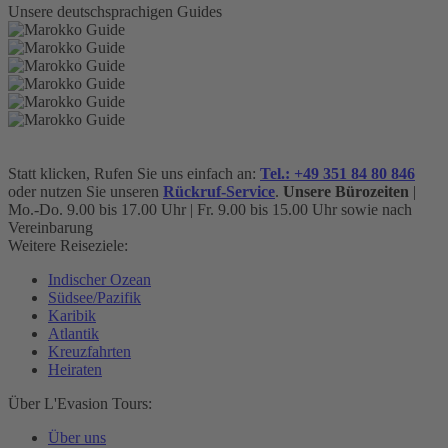
Unsere deutschsprachigen Guides
Statt klicken, Rufen Sie uns einfach an:
Tel.: +49 351 84 80 846
oder nutzen Sie unseren
Rückruf-Service
.
Unsere Bürozeiten
|
Mo.-Do. 9.00 bis 17.00 Uhr | Fr. 9.00 bis 15.00 Uhr sowie nach
Vereinbarung
Weitere Reiseziele:
Indischer Ozean
Südsee/Pazifik
Karibik
Atlantik
Kreuzfahrten
Heiraten
Über L'Evasion Tours:
Über uns