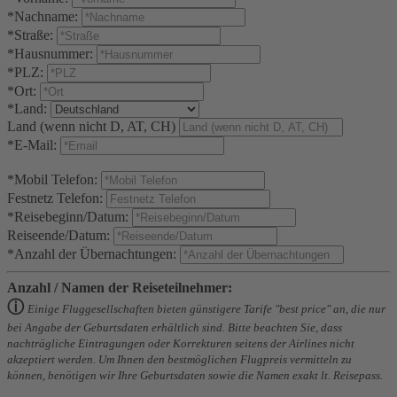
*Nachname:
*Straße:
*Hausnummer:
*PLZ:
*Ort:
*Land:
Land (wenn nicht D, AT, CH)
*E-Mail:
*Mobil Telefon:
Festnetz Telefon:
*Reisebeginn/Datum:
Reiseende/Datum:
*Anzahl der Übernachtungen:
Anzahl / Namen der Reiseteilnehmer:
ⓘ
Einige Fluggesellschaften bieten günstigere Tarife "best price" an, die nur
bei Angabe der Geburtsdaten erhältlich sind. Bitte beachten Sie, dass
nachträgliche Eintragungen oder Korrekturen seitens der Airlines nicht
akzeptiert werden. Um Ihnen den bestmöglichen Flugpreis vermitteln zu
können, benötigen wir Ihre Geburtsdaten sowie die Namen exakt lt. Reisepass.