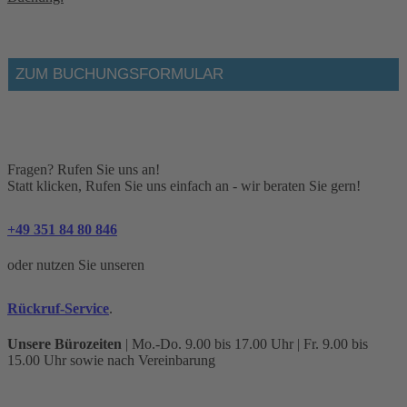
Fragen? Rufen Sie uns an!
Statt klicken, Rufen Sie uns einfach an - wir beraten Sie gern!
+49 351 84 80 846
oder nutzen Sie unseren
Rückruf-Service
.
Unsere Bürozeiten
| Mo.-Do. 9.00 bis 17.00 Uhr | Fr. 9.00 bis
15.00 Uhr sowie nach Vereinbarung
Reisekurzanfrage für: Atlantik-Brise &