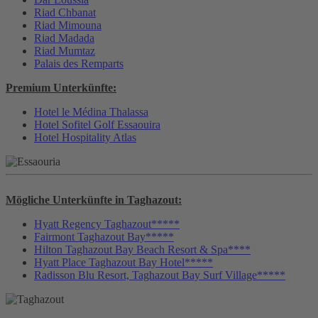
Riad Chbanat
Riad Mimouna
Riad Madada
Riad Mumtaz
Palais des Remparts
Premium Unterkünfte:
Hotel le Médina Thalassa
Hotel Sofitel Golf Essaouira
Hotel Hospitality Atlas
Mögliche Unterkünfte in Taghazout:
Hyatt Regency Taghazout*****
Fairmont Taghazout Bay*****
Hilton Taghazout Bay Beach Resort & Spa****
Hyatt Place Taghazout Bay Hotel*****
Radisson Blu Resort, Taghazout Bay Surf Village*****