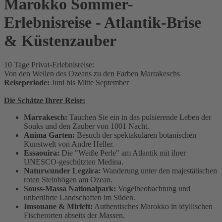
Marokko Sommer-
Erlebnisreise - Atlantik-Brise
& Küstenzauber
10 Tage Privat-Erlebnisreise:
Von den Wellen des Ozeans zu den Farben Marrakeschs
Reiseperiode:
Juni bis Mitte September
Die Schätze Ihrer Reise:
Marrakesch:
Tauchen Sie ein in das pulsierende Leben der
Souks und den Zauber von 1001 Nacht.
Anima Garten:
Besuch der spektakulären botanischen
Kunstwelt von Andre Heller.
Essaouira:
Die "Weiße Perle" am Atlantik mit ihrer
UNESCO-geschützten Medina.
Naturwunder Legzira:
Wanderung unter den majestätischen
roten Steinbögen am Ozean.
Souss-Massa Nationalpark:
Vogelbeobachtung und
unberührte Landschaften im Süden.
Imsouane & Mirleft:
Authentisches Marokko in idyllischen
Fischerorten abseits der Massen.