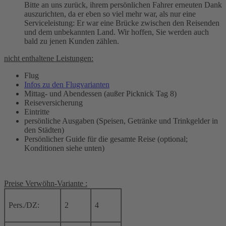
Bitte an uns zurück, ihrem persönlichen Fahrer erneuten Dank
auszurichten, da er eben so viel mehr war, als nur eine
Serviceleistung: Er war eine Brücke zwischen den Reisenden
und dem unbekannten Land. Wir hoffen, Sie werden auch
bald zu jenen Kunden zählen.
nicht enthaltene Leistungen:
Flug
Infos zu den Flugvarianten
Mittag- und Abendessen (außer Picknick Tag 8)
Reiseversicherung
Eintritte
persönliche Ausgaben (Speisen, Getränke und Trinkgelder in
den Städten)
Persönlicher Guide für die gesamte Reise (optional;
Konditionen siehe unten)
Preise
Verwöhn-Variante
:
Pers./DZ:
2
4