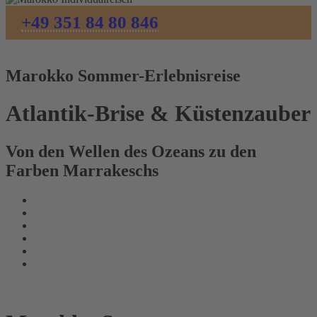
+49 351 84 80 846
Marokko Sommer-Erlebnisreise
Atlantik-Brise & Küstenzauber
Von den Wellen des Ozeans zu den
Farben Marrakeschs