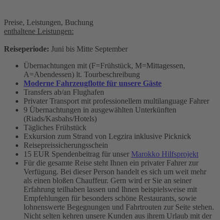
Preise, Leistungen, Buchung
enthaltene Leistungen:
Reiseperiode:
Juni bis Mitte September
Übernachtungen mit (F=Frühstück, M=Mittagessen,
A=Abendessen) lt. Tourbeschreibung
Moderne Fahrzeugflotte für unsere Gäste
Transfers ab/an Flughafen
Privater Transport mit professionellem multilanguage Fahrer
9 Übernachtungen in ausgewählten Unterkünften
(Riads/Kasbahs/Hotels)
Tägliches Frühstück
Exkursion zum Strand von Legzira inklusive Picknick
Reisepreissicherungsschein
15 EUR Spendenbeitrag für unser
Marokko Hilfsprojekt
Für die gesamte Reise steht Ihnen ein privater Fahrer zur
Verfügung. Bei dieser Person handelt es sich um weit mehr
als einen bloßen Chauffeur. Gern wird er Sie an seiner
Erfahrung teilhaben lassen und Ihnen beispielsweise mit
Empfehlungen für besonders schöne Restaurants, sowie
lohnenswerte Begegnungen und Fahrtrouten zur Seite stehen.
Nicht selten kehren unsere Kunden aus ihrem Urlaub mit der