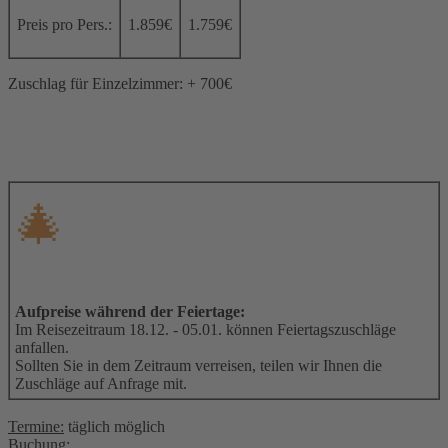
Preis pro Pers.:
1.859€
1.759€
Zuschlag für Einzelzimmer: + 700€
🎄
Aufpreise während der Feiertage:
Im Reisezeitraum 18.12. - 05.01. können Feiertagszuschläge
anfallen.
Sollten Sie in dem Zeitraum verreisen, teilen wir Ihnen die
Zuschläge auf Anfrage mit.
Termine:
täglich möglich
Buchung: