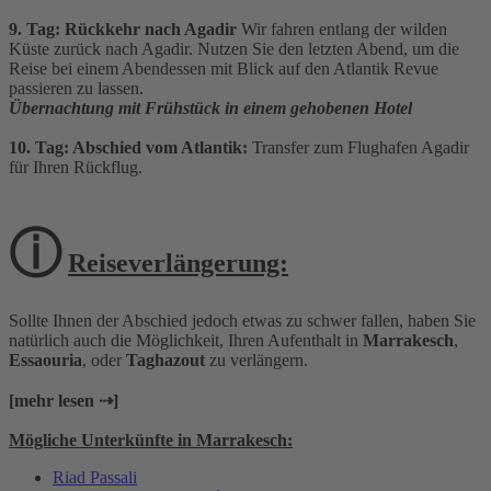
9. Tag: Rückkehr nach Agadir
Wir fahren entlang der wilden
Küste zurück nach Agadir. Nutzen Sie den letzten Abend, um die
Reise bei einem Abendessen mit Blick auf den Atlantik Revue
passieren zu lassen.
Übernachtung mit Frühstück in einem gehobenen Hotel
10. Tag: Abschied vom Atlantik:
Transfer zum Flughafen Agadir
für Ihren Rückflug.
ⓘ
Reiseverlängerung:
Sollte Ihnen der Abschied jedoch etwas zu schwer fallen, haben Sie
natürlich auch die Möglichkeit, Ihren Aufenthalt in
Marrakesch
,
Essaouria
, oder
Taghazout
zu verlängern.
[mehr lesen ⇢]
Mögliche Unterkünfte in Marrakesch:
Riad Passali